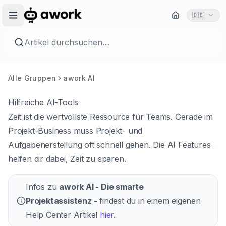
🇩🇪
Artikel durchsuchen…
Alle Gruppen
awork AI
Hilfreiche AI-Tools
Zeit ist die wertvollste Ressource für Teams. Gerade im
Projekt-Business muss Projekt- und
Aufgabenerstellung oft schnell gehen. Die AI Features
helfen dir dabei, Zeit zu sparen.
Infos zu
awork AI - Die smarte
Projektassistenz -
findest du in einem eigenen
Help Center Artikel
hier
.