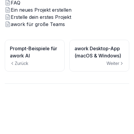
FAQ
Ein neues Projekt erstellen
Erstelle dein erstes Projekt
awork für große Teams
Prompt-Beispiele für
awork Desktop-App
awork AI
(macOS & Windows)
Zurück
Weiter