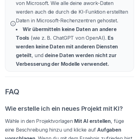
von Microsoft. Wie alle deine awork-Daten
werden auch die durch die KI-Funktion erstellten
Daten in Microsoft-Rechenzentren gehostet.
Wir übermitteln keine Daten an andere
Tools
(wie z. B. ChatGPT von OpenAI).
Es
werden keine Daten mit anderen Diensten
geteilt
, und
deine Daten werden nicht zur
Verbesserung der Modelle verwendet.
FAQ
Wie erstelle ich ein neues Projekt mit KI?
Wähle in den Projektvorlagen
Mit AI erstellen
, füge
eine Beschreibung hinzu und klicke auf
Aufgaben
vorschlagen
. Wenn du mit dem Ergebnis zufrieden bist,