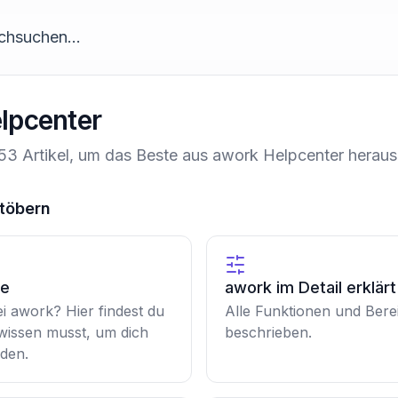
lpcenter
53 Artikel, um das Beste aus awork Helpcenter heraus
töbern
te
awork im Detail erklärt
ei awork? Hier findest du
Alle Funktionen und Berei
 wissen musst, um dich
beschrieben.
nden.