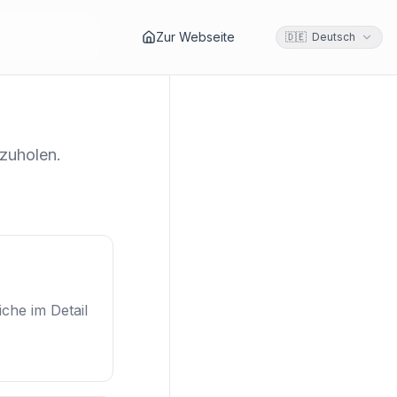
Zur Webseite
🇩🇪 Deutsch
zuholen.
che im Detail