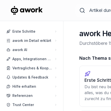
awork He
Erste Schritte
awork im Detail erklärt
Durchstöbere 1
awork AI
Nach Thema s
Apps, Integrationen & API
Vertragliches & Kooperationen
Updates & Feedback
Erste Schrit
Hilfe erhalten
Du bist neu b
alles, was du
Referenzen
zurecht zu fi
Trust Center