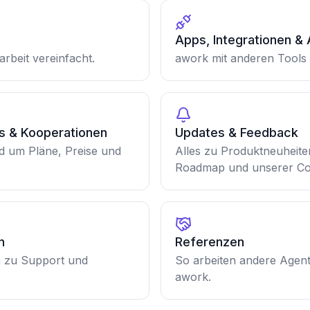
Apps, Integrationen & 
tarbeit vereinfacht.
awork mit anderen Tools 
es & Kooperationen
Updates & Feedback
nd um Pläne, Preise und
Alles zu Produktneuheite
Roadmap und unserer Co
n
Referenzen
n zu Support und
So arbeiten andere Agent
awork.